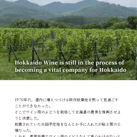
1970年代、道内に増えつづける耕作放棄地を黙って見過ごす
ことができなかった。
そこでワイン用のぶどうを栽培して北海道の農業を復興させよ
うと決意した。
放置されていた水田予定地をなんとか手に入れたが粘土質の土
壌だった。
しかも、豪雪地帯でワイン用のぶどうなんて育つわけがないと