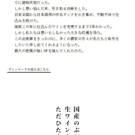
でに飽和状態だった。
しかし思い悩んだ末、引き取る決断をした。
日本全国から日本酒用の中古タンクをかき集め、不眠不休で仕
込みを続けた。
結局この年に仕込んだワインを完売するまで3年かかった。
しかし私たちは思いもしなかった大きな収穫を得た。
この出来事をきっかけに、多くの農家の方々が私たちと取引を
したいと申し出てくれるようになった。
最大の危機が強い絆を結んでくれたのだ。
ヴィンヤードの紹介はこちら