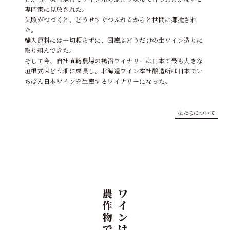
専門家に見放された。
失敗がつづくと、どうせすぐつぶれるからと世間に揶揄され
た。
輸入原料には一切頼らずに、国産ぶどうだけの生ワイン造りに
取り組んできた。
そして今、自社直轄農場の鶴沼ワイナリーは日本で最も大きな
垣根式ぶどう畑に成長し、北海道ワイン本社醸造所は日本でい
ちばん日本ワインを生産するワイナリーになった。
私たちについて