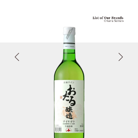
Otaru Series