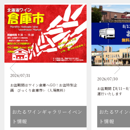
2026/07/31
2026/07/30
お盆期間はワイン倉庫へGO！お盆特別企
お盆期間【8/11－
画 びっくり倉庫市✨（入場無料）
運行いたします
おたるワインギャラリーイベン
おたるワイン
ト情報
ト情報