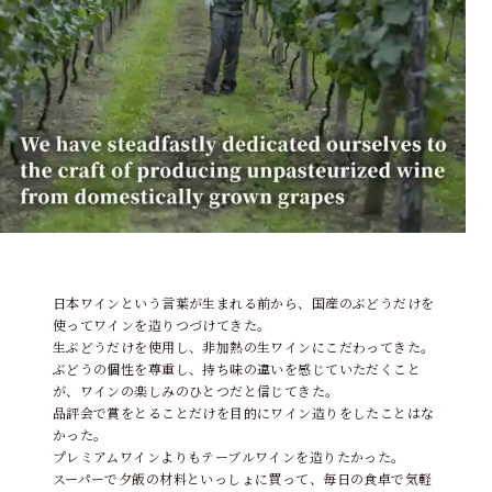
日本ワインという言葉が生まれる前から、国産のぶどうだけを
使ってワインを造りつづけてきた。
生ぶどうだけを使用し、非加熱の生ワインにこだわってきた。
ぶどうの個性を尊重し、持ち味の違いを感じていただくこと
が、ワインの楽しみのひとつだと信じてきた。
品評会で賞をとることだけを目的にワイン造りをしたことはな
かった。
プレミアムワインよりもテーブルワインを造りたかった。
スーパーで夕飯の材料といっしょに買って、毎日の食卓で気軽